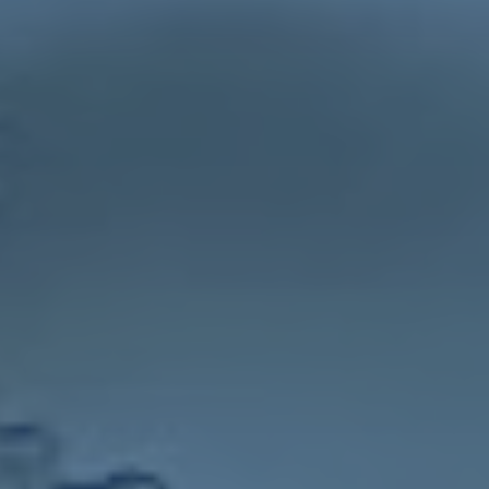
疑。其二是规则与条款是否完整可读，真正的官网
官方平台入口，条款内容往往很冗长细致，从账户
安全到风险提示都有说明；而一些可疑网站只放一
页简单说明甚至没有任何条款，这种“省事”往往意味
着风险。其三是客服与反馈渠道，是否有常规的客
服热线、在线客服或邮件支持，是否能在合理时间
内得到回复，如果客服只有一个社交账号或匿名聊
天工具，而且始终催促充值，那基本可以判定不可
靠。其四是舆论与口碑情况，可以在搜索引擎或相
关论坛上查看是否有大量投诉，特别是集中于“无法
提现”“忽然封号”的反馈，这些都是真实用户留下的
重要信号。