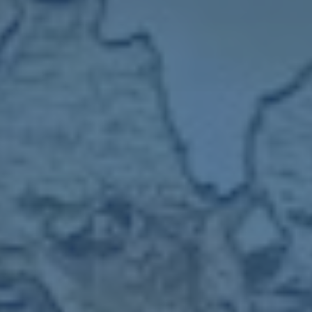
案例分析某球迷的世界杯买球入口经历
某位老球迷在上一届世界杯期间，曾在社交群里收
到朋友转发的一个所谓“世界杯买球官网官方平台入
口”。页面做得极为精致，还能实时显示比赛数据和
赔率变化，他在简单浏览后觉得“看上去很像正规网
站”，于是用手机号注册并充值了几百元。前几场比
赛，他确实顺利参与了竞猜，输赢都有，但账户余
额能正常变动，这进一步降低了他的戒心。直到有
一天，他在一次连续竞猜后账户有了较大收益，尝
试发起提现，却被提示需要“先完成额外交易次数”。