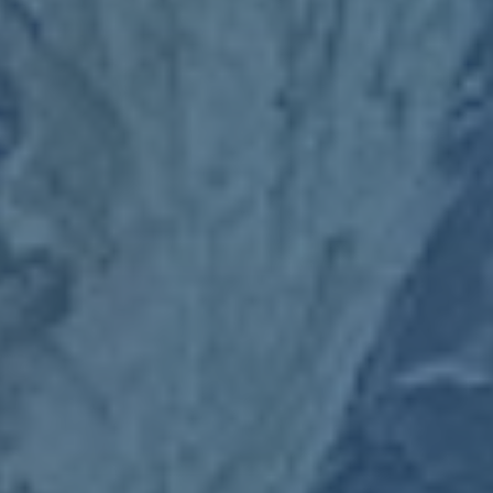
不是把全部注意力放在“赢多少钱”上。只有在明确自
身定位、了解潜在风险并保持理性参与的前提下，
讨论“世界杯买球官网官方平台入口”才有积极意义。
申请表单
姓名
*