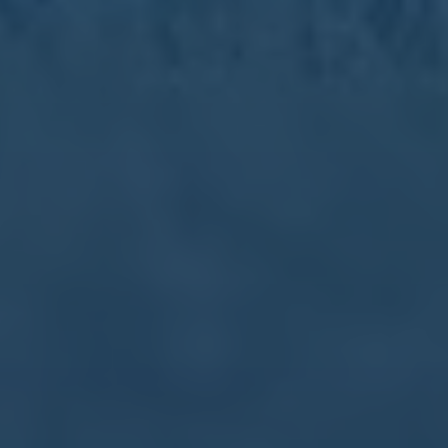
问题解答
新闻资讯
联系我们
友情链接
友情链接
热门新闻
哔哩哔哩英雄联盟赛事直播，最新赛况实时掌握不容
错过！