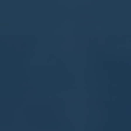
世界杯博彩玩法解读与分析策略
2026-08-08
英雄联盟(LOL)S15全球总决赛直播–官方赛事平台
All Rights
by
英雄联盟直播
网站首页
关于我们
服务优势
团队介绍
问题解答
新闻资讯
联系我们