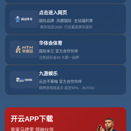
世界杯买球官网官方平台入口
2026-07-08T02:40:09+08:00
admin
世界杯买球官网官方平台入口深度解析
每到世界杯周期来临时，“世界杯买球官网官方平台
入口”都会突然变成高频搜索词：有人想了解赛事数
据和盘口变化，有人希望体验互动竞猜的刺激，也
有人只是想找到一个安全正规的平台看球、聊球、
做一些合法的玩法尝试。真正的问题不在于能不能
找到入口，而在于你找到的是不是合规靠谱的“官方
平台入口”。在信息极度繁杂的当下，如何在众多宣
传中辨别风险、理解规则、保护资金与隐私，已经
成了每一位球迷绕不开的话题。