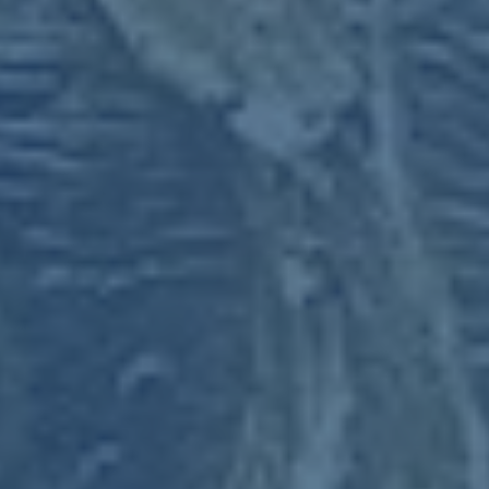
他按提示继续操作，结果又显示“额度不足需追加充
值”，来回折腾几次后，他终于意识到平台在不断设
置门槛。此时他去查询域名信息，才发现该网站的
注册时间非常短，而且绑定在一个境外匿名邮箱上
——这显然与“官网官方平台入口”的形象完全不符。
最终，这名球迷选择止损，放弃继续充值。虽然损
失了一部分本金，但至少通过这次经历明白一个道
理 真正专业的平台不会通过层层限制迫使用户追加
资金，任何需要“再充一次才能拿回自己钱”的平台，
都值得警惕。