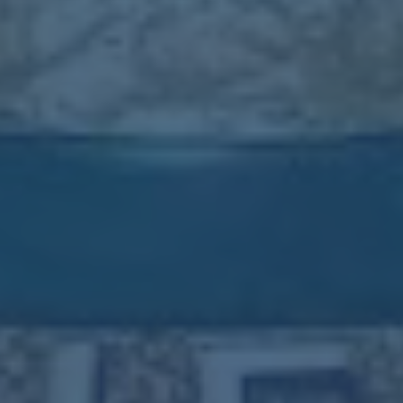
掌握不容错过！
实时更新：世界杯比分官方平台
如何成为一名优秀的LOL直播主播？实用技
巧大公开！
世界杯博彩玩法解读与分析策略