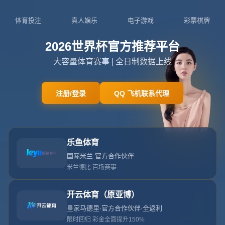
新闻资讯
网站首页
新闻资讯