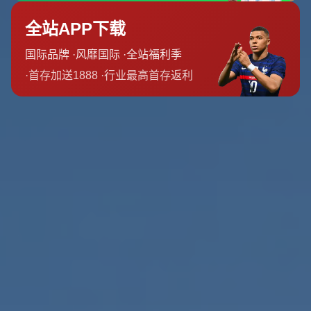
追热门球队。尤其在世界杯这种高强度、高关注度
的赛事里，任何一个细节——比如主力受伤、早早领
黄、天气变化——都可能让原本“安全”的方向瞬间变
为高危。
数据与直觉的平衡滚动态势判断的基础
真正接近“实时最佳”的关键，在于把数据分析与临场