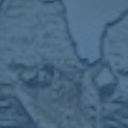
防线，他们的进球可能集中在中后段时间；另一些
球队则以防守反击见长，开局阶段就会尝试通过快
速冲击抢占先机。面对节奏型球队，当你发现对手
的体能开始下降，而这支球队仍然保持高强度传导
和压迫时，即便比分暂时落后，滚球时依旧可以关
注其后程发力的可能。而防反型球队若已领先并迅
速收缩阵型，则可以重点留意总进球数、对手的心
理变化以及黄牌数量，因为一旦对手急躁压上，防
反方可能再次获利。实时最佳选择的关键，在于把
球队风格与比赛实际走势结合起来，而不是依赖简
单的“强弱”标签。
情绪与纪律避免被波动带节奏
在世界杯这类大赛中，观赛情绪很容易放大，尤其
在滚球过程中，比分变化会直接影响心理。很多人
明知一个方向风险偏高，却在看到对手进球或盘口