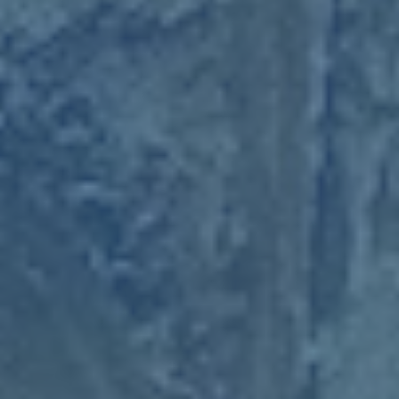
不仅是比分变化的载体，更是赔率修正与判断窗口
的交汇点。
案例二小组赛末轮的特殊动机场景
在世界杯小组赛末轮，球队动机是决定实时最佳方
向的关键变量之一。比如某场比赛中，A队只需打平
即可出线，而B队必须取胜才能晋级。开场后A队选
择稳定控球，避免冒险进攻，而B队则压上搏命。此
时即便B队名气较小，滚球盘可能也会逐渐向B队倾
斜，因为市场会意识到其“不得不攻”的现实驱动。如
果你仍以传统强弱来判断，很容易忽略这种特殊场
景。假如A队在上半场0比0的情况下依旧稳守，且
不急于推进，而B队多次进攻却效率不高，那么下半
场一旦出现体能下滑或心理焦躁，反而易被A队抓住
反击机会。此时的实时最佳选择，可能不是简单跟
随一方，而是在关键时间段关注总进球数、亚洲盘
口微调等。通过对动机的提前理解，你就能在市场