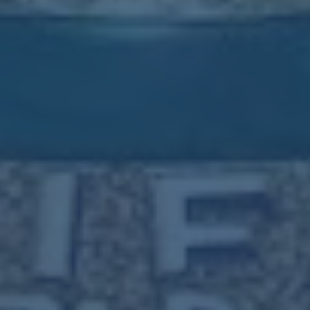
2022女甲联赛收官 浙江杭州女足和永川茶山
竹海女足携手升入女超