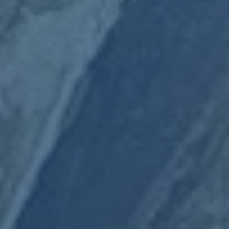
性别
*
备注
*
提交