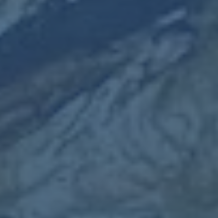
问题解答
新闻资讯
联系我们
热门新闻
2026世界杯投注官网全面指南
2025全国五人制足球青少年锦标赛（女子
U13）收官 广州南武中学逆转夺冠
中国裁判组启程前往多哈 准备执法卡塔尔世
界杯