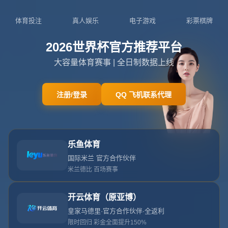
新闻资讯
网站首页
新闻资讯