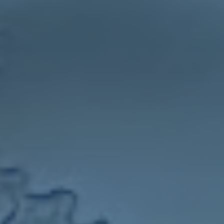
果只从比分切入，很容易觉得B队“爆冷可能性增
加”，然而从实时投注角度，要看的是：A队是否依
旧掌控中场，射门是否能打在门框范围内，B队防守
是否开始频繁犯规，乃至A队教练是否调整阵型。假
如数据显示A队在20分钟内控球率70%以上，射门5
次且多次制造门前混乱，而失球更多是个别失误，
那么此时适度看好A队在未来70分钟内扳平甚至逆
转就具有逻辑支撑。此时的“世界杯滚球实时最佳”很
可能并不是盲目追大球或追高赔率，而是在仍掌控
局面的强队被动失球时，利用市场一时的情绪波
动，选择一个更合理的让球盘位，例如A队平手或微
让。
节奏型球队与防守反击型球队的不同思路
并非所有球队都适合同一种滚球策略，理解球队风
格是接近实时最佳判断的重要前提。一些球队属于
节奏掌控型，擅长通过短传渗透和阵地战慢慢撕开