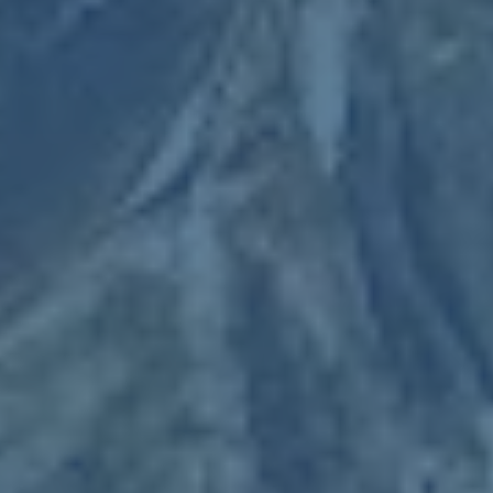
判断某场比赛很可能出现“上半场保守僵持,下半场分
出胜负”的情况,可以选择“半场平全场胜/负”两个方
向进行分注,再与另一场强队必争出线的“稳胜场次”
组合,构建具有策略性的混合玩法。