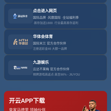
世界杯竞彩混合投注玩法讲解
2026-05-29T02:40:08+08:00
admin
世界杯竞彩混合投注玩法深度讲解
当世界杯这样的大赛开幕时,竞彩不仅是一种娱乐方
式,更像是一场考验眼光与策略的博弈。在众多玩法
中,混合投注因为能够同时组合多种投注选项,在提升
趣味性的同时放大了赔率与变化空间,成为不少老玩
家的首选。许多新手虽然常听到“混合过关”“串关”等
说法,却并不清楚其中的逻辑与技巧。下面就围绕
世
界杯竞彩混合投注玩法
,系统梳理其规则、思路与实
战应用,帮助你在观赛的同时更从容地参与竞猜。