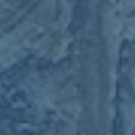
而在淘汰赛阶段,由于
输球即淘汰
,绝大多数球队都会
更加谨慎。常见结果是常规时间内进球较少,加时点
球决出胜负。在这种氛围下,总进球数零到二球这一
区间会显得更具参考价值。你可以用“总进球零到二
球+胜平负防平”这样的组合,构成较为稳健的混合投
注方案。若再对某一支防守稳固的球队有额外信心,
则可将该队的“不败”选项与另外一场同样风格的淘汰
赛组合成二串一。
案例 从直觉判断到混合策略