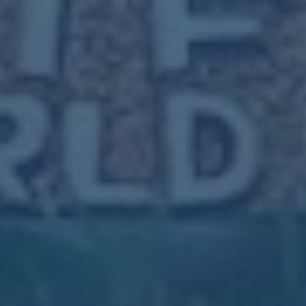
互联网行业自诞生以来，已成为全球经济中不可或缺的
一部分。包括电子商务、社交媒体、云计算、人工智能
等在内的技术正在快速发展，推动着各行业的数字化转
型。随着5G、物联网的推广，互联网行业迎来了更广泛
的应用