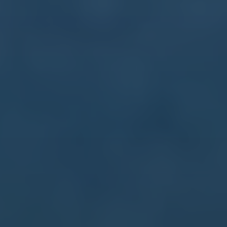
友情链接
热门新闻
世界杯预测APP下载最新网址
2026-08-09