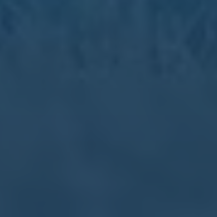
栏目导航
关于我们
服务优势
团队介绍
问题解答
新闻资讯
联系我们
友情链接