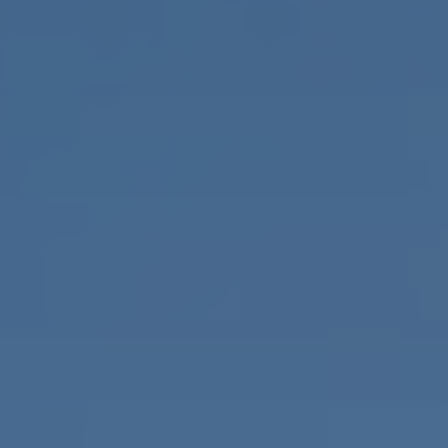
到三之间波动,两场比赛二串一,总体赔率是两场结果
赔率相乘 如果再加上第三场、第四场比赛,整体乘积
会变得很可观。但要注意,任何一场失手,都意味着整
张投注单无法中奖。
因此,在世界杯竞彩混合投注中,更推荐采用
少串但精
的策略,如二串一与三串一。二串一适合作为基础配
置 找两场胜算更大的盘口组合,追求“以小博中”的平
衡感。三串一则适合在自信度较高的时间段出手,例
如小组赛末轮形势比较明朗,你已经对各队战意、阵
容轮换情况有较清晰认知,此时用三场看好的比赛构
建混合组合,性价比会更高。
部分玩家喜欢借助
多串多注
进行风险对冲。例如选
择三场世界杯比赛,同时做成“二串一组合+三串一一
注”,既保留了冲击高赔率的可能,又不会因为某一场出
现小意外而完全失去中奖机会。这样的方式,本质上