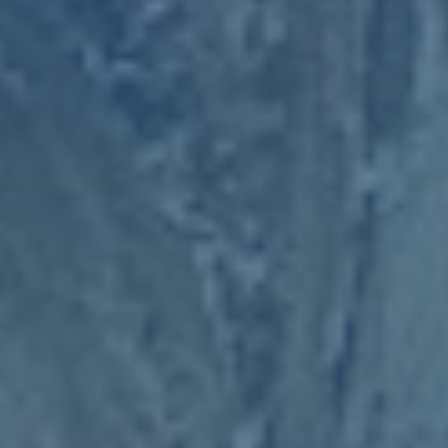
以一个简化案例说明混合投注的逻辑。假设世界杯
小组赛中,有三场比赛引起你的关注 A队对阵B队,强
弱差距明显 C队对阵D队,风格都是强调防守 E队对阵
F队,两队都习惯打对攻。传统做法可能是 第一场买A
队胜,第二场买平局,第三场买进球大于二点五球。但
在混合投注框架下,你可以重新设计思路。
对第一场,你判断A队很大概率获胜,但担心在首轮阶
段不会踢得太激进。于是选择让球胜平负中的“让一
球平”,对应的情形是A队赢一球。对第二场,你有强烈
预感是低比分,于是选择总进球零到二球,放宽从平局
到小胜的结果范围。对第三场,则用总进球三到四球
来表达对对攻局面的看法,不强行判断最终哪一方获
胜。
这样一来,你就构成了一个“三场不同玩法混合”的三
串一投注 让一球平+总进球零到二球+总进球三到四