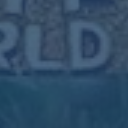
2026世界杯竞猜热门赛事精选指南
巴莱尔迪被德泽尔比冷落，同时阿根廷中卫
梅迪纳则得到机会