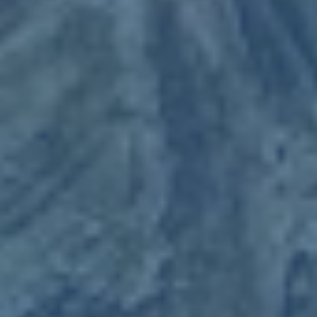
从这类案例可以看出 尼科帕斯的贡献并不限于账面
数字 很多时候 他是两次传递前的发起点 是中场与锋
线之间的桥梁 在统计表里只能看到那一脚助攻或进
球 但实际参与度远比数字更高 这也是为什么越来越
多战术分析文章开始把他视作“体系球员”而不仅仅是
数据优异的年轻天才
与同龄人的对比 年龄第二小的含义不止是早熟
在对比维度上 如果把尼科帕斯放进同年龄段的中场
群体中 你会发现一个很明显的差异 很多同龄人也许
在某一方面非常突出 比如爆发力出众的B2B中场 或
者技术细腻的前腰 但他们往往只在部分场景下闪光
一旦对手改变防守方式 或者比赛节奏发生变化 表现
就会明显起伏 尼科帕斯则显得更加全面与稳定 数据
能够跨越整季累积到6球6助 恰恰说明他在多种不同
类型的比赛中都能找到自己的价值