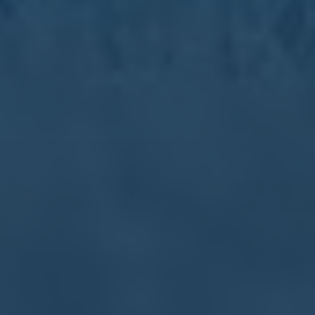
互联网行业自诞生以来，已成为全球经济中不可或缺的
一部分。包括电子商务、社交媒体、云计算、人工智能
等在内的技术正在快速发展，推动着各行业的数字化转
型。随着5G、物联网的推广，互联网行业迎来了更广泛
的应用
栏目导航
关于我们
服务优势
团队介绍
问题解答