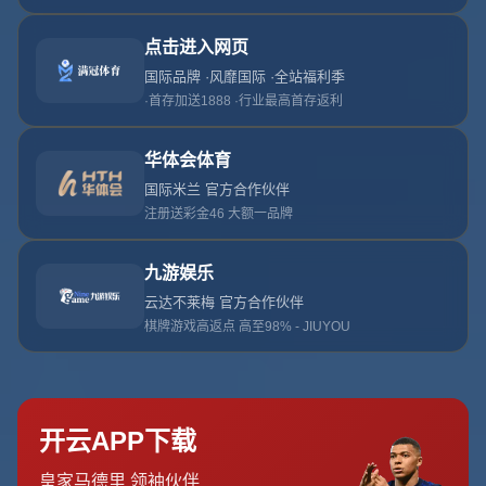
尼科-帕斯6球6助 五大联赛5+5球员中年龄第二小
2026-04-20T02:40:08+08:00
admin
尼科帕斯6球6助的背后 新一代中场多面手的崛起
在当今节奏愈发加快的欧洲足坛 想在五大联赛完成
单赛季5球5助的数据绝非易事 更何况是由一位年仅
20岁出头的中场完成 当人们意识到尼科帕斯已经在
五大联赛打出6球6助的数据 并且在所有5+5球员中
年龄第二小时 不少球迷和分析师才开始认真审视这
名西班牙中场 他的表现并不是偶然的灵光一现 而是
体系 球商 与个人技术综合作用下的结果 这一组数据
像一枚标签 把尼科帕斯推上了“新生代中场多面手”
的讨论核心 也重新唤起人们对现代中场价值的思考