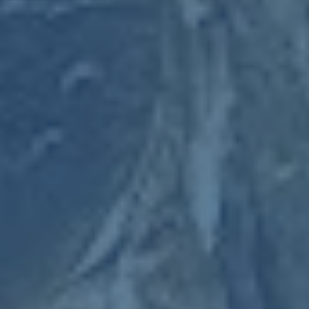
以某场强强对话为例 对方采用高位压迫 希望通过前
场多人就地围抢 切断他所在球队从后场向中场的传
递链条 在这种背景下 如果中场无法顺利出球 球队整
体就会被压制在半场陷入被动 然而尼科帕斯在这场
比赛中的表现恰恰发挥了“压舱石”的作用 他多次主
动回撤接球 在对方前锋和中场之间找到空档 用一脚
贴地斜传打到边路或者前腰脚下 让球队在压力下依
然保持了传控节奏
更关键的是 当比赛来到下半场 对方体能下降 防线回
撤 他又将自己的活动区域前移 多次直插禁区附近完
成撞墙配合 并在一次快速反击中 先是中路拿球转身
吸引两名防守队员 随后将球分到左侧肋部 再迅速向
禁区推进 最终在接到队友回传后冷静推射破门 这次
进攻过程充分体现了他的视野 跑动与最后一脚处理
球的综合能力 也是“6球6助”数据背后更真实的画面