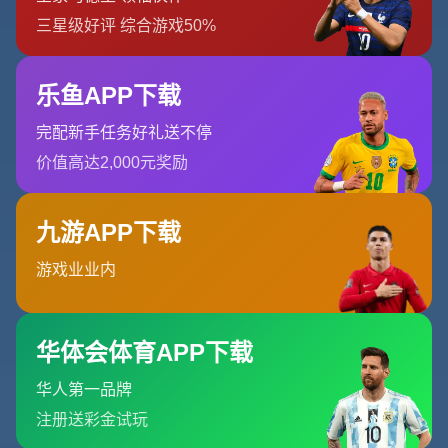
从潜力到效率 尼科帕斯用数字说话
很多年轻球员在出道初期靠华丽盘带或某个精彩世
界波吸引眼球 但难以把天赋持续转化为稳定输出 尼
科帕斯的不同在于 他用最直观的方式赢得尊重 那就
是稳定的进球与助攻 当一名中场球员在五大联赛交
出至少5球5助 甚至达到6球6助时 他已经跃入顶级联
赛的数据门槛 更关键的是 在所有完成5+5的球员里
他是第二年轻的存在 这不仅说明他的成熟度远超同
龄人 也意味着他的成长空间仍然巨大 年龄与数据之
间形成了极具说服力的反差 让人更愿意相信 他并非
一时状态爆棚 而是走在一条长期上升的轨迹上
如果把这些数据拆解来看 6个进球体现的是他在无球
跑动 射门选择以及禁区前沿把握机会能力上的提升
而6次助攻则来自他在肋部与半空间中的视野 传球质
量和决策速度 对于一名尚处于成长阶段的中场而言