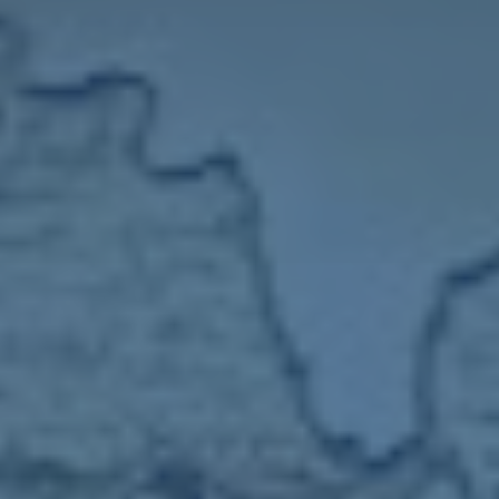
同时 他在拿球时的冷静也格外突出 很多年轻中场在
面对高压逼抢时容易选择安全回传 但尼科帕斯经常
会用一脚向前的纵向传球破解逼抢 这类传球不一定
每次都华丽 但每次都极具价值 通过打穿对方第一道
逼抢线 他为球队节省了大量体能与时间 也为前场三
人组创造了更多一对一或二打二的机会 这些细节很
难完全反映在传统数据中 却真实构成了他整体价值
的一部分
案例分析 从关键战役看尼科帕斯的价值