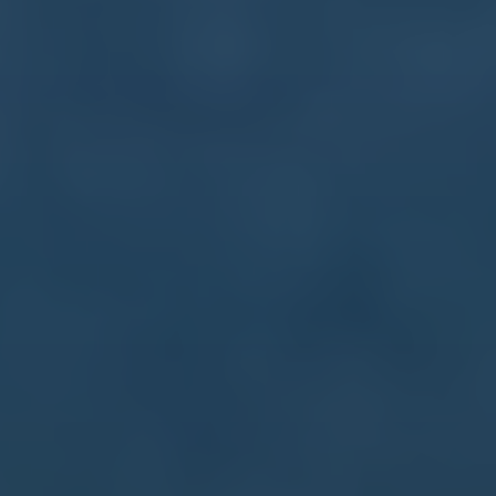
友情链接
友情链接
热门新闻
英雄联盟直播在线观看，职业选手带你飞上巅峰！
2026-08-07