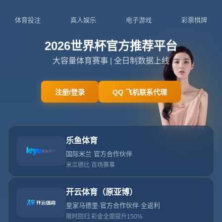
新闻资讯
网站首页
新闻资讯