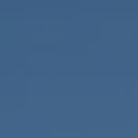
体育与文化 旅游的深度融合，让体育消费从单一场
馆走向更广阔的城市空间和自然空间。以马拉松 自
行车越野 滑雪露营等为载体的“赛事+旅游”“赛事+节
庆”，往往能带动餐饮 住宿 交通 文创等多链条增
长。一些城市通过打造“夜跑城市”“山地户外目的地”
“水上运动之城”，将体育融入城市IP，让游客在体验
赛事观赛与参与运动的过程中，自然完成多元消
费。实践表明，当体育不再被孤立为一个行业，而
是成为城市生活方式的一部分时，体育消费升级便
有了源源不断的内生动力。
科技赋能与场景创新 打开体育产业高质量发展的新
空间
深度融合本质上是要借助科技与场景，重构体育产
业的价值链与供给侧结构。以数字化为例，智能场
馆 在线健身平台 可穿戴设备数据分析 已经让体育服
务从线下走向线上与线下协同。智慧场馆通过人脸