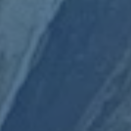
申请表单
姓名
*
邮箱地址
*