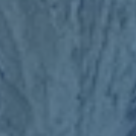
集”组合，吸引大量年轻人和亲子家庭，形成高频复
购；有的城市把老旧工业厂区改造为体育文化园
区，把街头篮球 涂鸦艺术 街舞与潮流品牌集成在一
起，成为青年社交与消费新地标。
这些案例表明，体育并不只是一个“项目清单”，而是
一整套生活方式与价值观的综合呈现。当城市能从
居民情感需求 审美偏好和社交方式的变迁出发，以
体育为媒介串联起“吃住行游购娱”，体育消费自然更
具黏性，体育产业也更有空间向设计 咨询 IP运营等
高附加值环节延伸。与其简单追求“打造几个大项
目”，不如在社区 公园 商圈和乡村中，让体育以更
加亲切 灵活和日常化的方式出现，真正把深度融合
落到日常生活的细枝末节。
面向未来 以深度融合发展为引擎重塑体育价值
面向未来，体育消费升级和体育产业高质量发展将