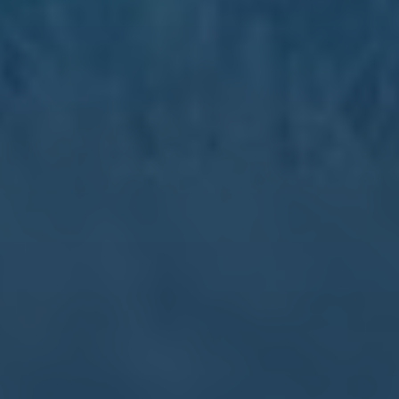
等在内的技术正在快速发展，推动着各行业的数字化转
型。随着5G、物联网的推广，互联网行业迎来了更广泛
的应用
栏目导航
关于我们
服务优势
团队介绍
问题解答
新闻资讯
联系我们