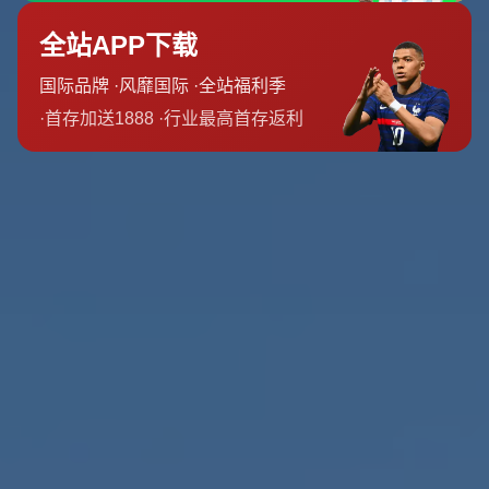
融合，把日常体测 运动处方 慢病管理和社区运动设
施打通，让居民在“看病前先运动 看病中配运动 看
病后靠运动”这一闭环中，形成持续稳定的体育消费
行为。当运动手环 智能体测舱 线上运动课程与医院
体检数据互联互通，体育产品和服务便从一次性消
费转变为长期订阅式消费，为产业提供了可预期的
市场空间。