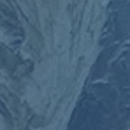
栏目导航
关于我们
服务优势
团队介绍
问题解答
新闻资讯
联系我们