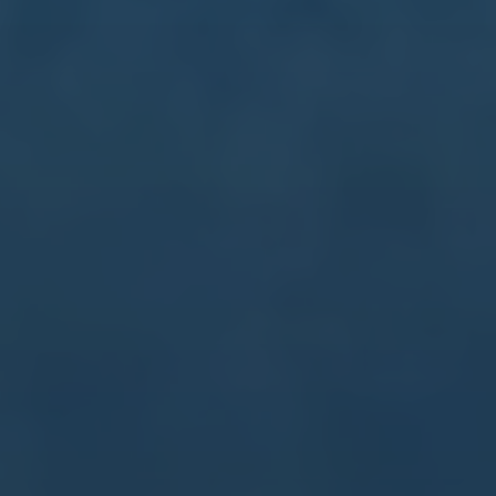
世界杯让球站：实时比分一手掌握
2026-08-09
浙江队实现盲人门球男子组五连冠
2026-08-09
英雄联盟(LOL)S15全球总决赛直播–官方赛事平台
All Rights