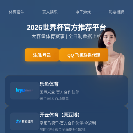
新闻资讯
网站首页
新闻资讯