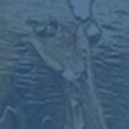
事提醒功能。你可以订阅感兴趣的比赛，一旦开赛
前官网会通过邮件或推送通知你，确保你不会错过
任何一场
全球顶级对决
。同时，官网还支持比赛回
放，即使错过直播也能随时补看精彩内容。
比如，有位玩家因工作原因错过了LCK某场关键比
赛，但通过官网的回放功能，他不仅完整观看了比
赛，还通过官方提供的赛后分析了解了战队的战术
调整。这种贴心的服务，让每一位粉丝都能随时跟
上赛事节奏。