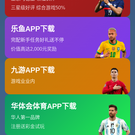
网获取最新赛事信息，畅享视觉盛宴。
一、为什么选择英雄联盟赛事直播官网
在众多直播平台中，
英雄联盟赛事直播官网
凭借其
权威性和专业性脱颖而出。作为官方渠道，它不仅
提供高清流畅的直播画面，还能第一时间更新赛事
日程、战队动态和比赛结果。无论是LPL、LCK，
还是全球总决赛（Worlds），你都能在这里找到最
全面的资源。更重要的是，官网还支持多语言解
说，让不同地区的玩家都能无障碍地沉浸在比赛
中。
此外，官网还经常推出独家内容，例如选手采访、
幕后花絮等，让粉丝更深入了解电竞背后的故事。
比如，在2023年全球总决赛期间，官网就特别推出
了某支冠军战队的备战纪录片，吸引了大量观众的
关注。这种独家视角是其他平台难以比拟的。