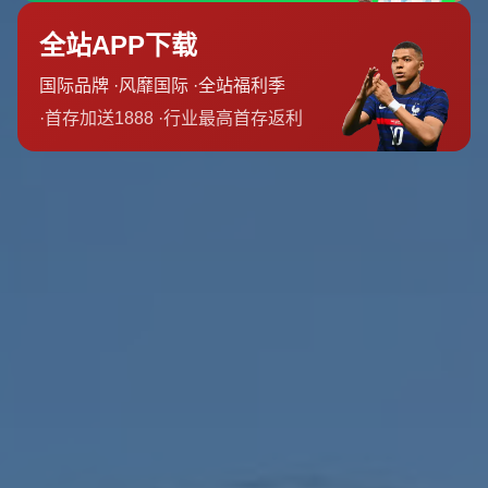
新老交锋：传承与突破的碰撞
除了宿敌之间的较量，新老战队的交锋同样是2025
英雄联盟职业联赛的一大看点。老牌强队如
T1
（原
SKT）在LCK赛区依然是标杆，他们的底蕴和
Faker的个人魅力吸引了无数目光。而新兴战队，如
近两年崛起的
DRX，则以年轻选手的冲劲和创新打
法挑战传统。粉丝们期待看到新战队能否打破老牌
战队的统治地位，尤其是在关键的BO5对局中，是
否会有令人震惊的
逆袭时刻
。以2023年DRX逆袭夺
冠的案例为鉴，2025年的联赛或许会再次诞生黑马
奇迹。