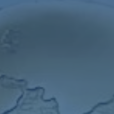
潜力战队：新星崛起引发期待
近年来，英雄联盟职业联赛的舞台上不断涌现出潜
力无限的新战队。以LPL赛区的
BLG
为例，他们在
近几年的表现令人眼前一亮，2023年MSI的出色发
挥更是让粉丝对他们的未来充满信心。2025年，
BLG是否能更进一步，与顶尖战队展开
正面交锋
，
成为粉丝热议的话题。此外，欧美赛区的
G2也在不
断调整阵容，他们独特的打法和幽默风格让比赛充
满趣味。粉丝期待这些潜力战队能在新赛季带来更
多惊喜，甚至改写联赛格局。
战术革新：对局背后的智慧较量
除了战队之间的对决，2025年英雄联盟职业联赛的
另一大看点在于战术层面的博弈。随着版本更新和
meta变化，战队教练组的策略调整将直接影响比赛
走向。粉丝们期待看到类似
四一分推
或
快速支援流