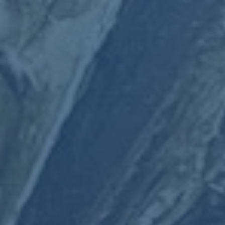
联系我们
热门新闻
Home
英雄联盟联赛直播：互动参与赢取丰厚奖励
机会！
2025英雄联盟世界赛举办城市正式公布，令
人翘首以盼！
世界杯滚球网页版最佳