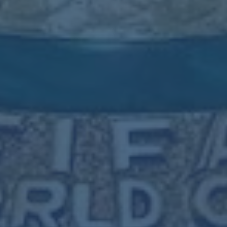
栏目导航
关于我们
服务优势
团队介绍
问题解答
新闻资讯
联系我们
友情链接