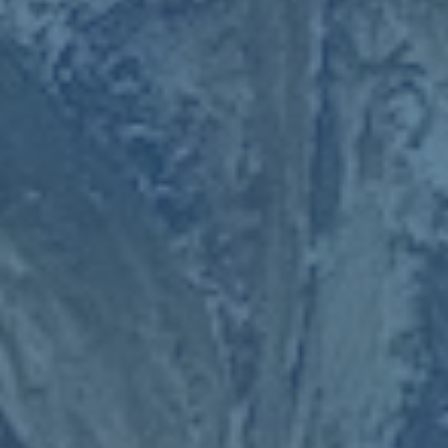
备注
*
提交